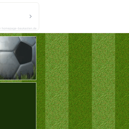
y homepage-baukasten.de