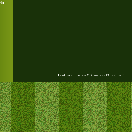
rkt
Heute waren schon 2 Besucher (19 Hits) hier!