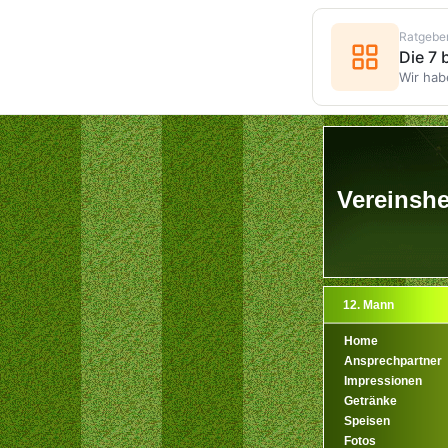
Ratgebe
Die 7
Wir hab
Vereinshe
12. Mann
Home
Ansprechpartner
Impressionen
Getränke
Speisen
Fotos